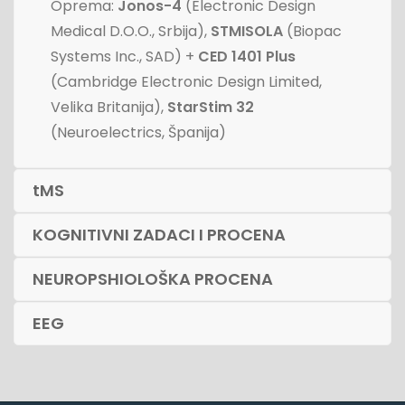
Oprema:
Jonos-4
(Electronic Design
Medical D.O.O., Srbija),
STMISOLA
(Biopac
Systems Inc., SAD) +
CED 1401 Plus
(Cambridge Electronic Design Limited,
Velika Britanija),
StarStim 32
(Neuroelectrics, Španija)
tMS
KOGNITIVNI ZADACI I PROCENA
NEUROPSHIOLOŠKA PROCENA
EEG