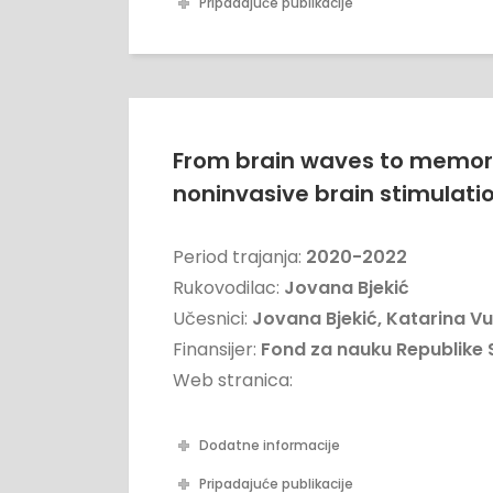
Pripadajuće publikacije
From brain waves to memor
noninvasive brain stimulati
Period trajanja:
2020-2022
Rukovodilac:
Jovana Bjekić
Učesnici:
Jovana Bjekić, Katarina Vu
Finansijer:
Fond za nauku Republike S
Web stranica:
Dodatne informacije
Pripadajuće publikacije