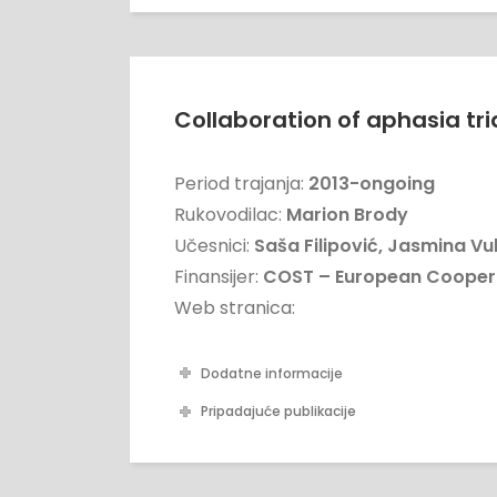
Collaboration of aphasia tri
Period trajanja:
2013-ongoing
Rukovodilac:
Marion Brody
Učesnici:
Saša Filipović, Jasmina Vu
Finansijer:
COST – European Cooperat
Web stranica:
Dodatne informacije
Pripadajuće publikacije