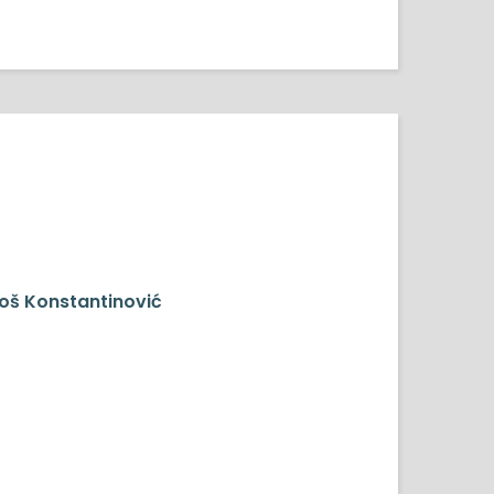
roš Konstantinović