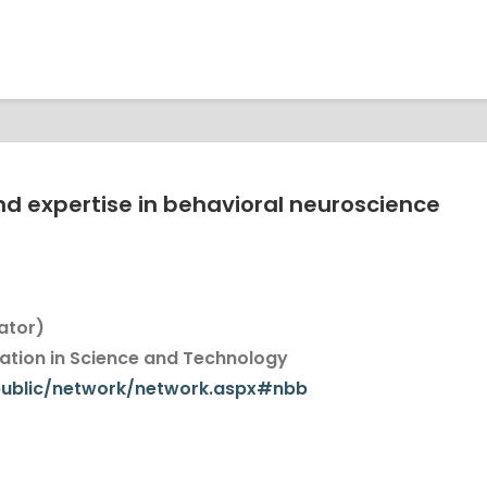
nd expertise in behavioral neuroscience
ator)
tion in Science and Technology
/public/network/network.aspx#nbb