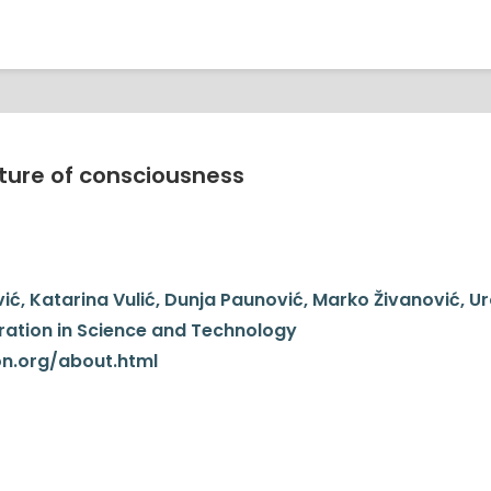
ture of consciousness
vić, Katarina Vulić, Dunja Paunović, Marko Živanović, U
ation in Science and Technology
on.org/about.html