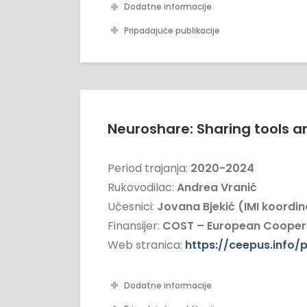
Dodatne informacije
Pripadajuće publikacije
Neuroshare: Sharing tools a
Period trajanja:
2020-2024
Rukovodilac:
Andrea Vranić
Učesnici:
Jovana Bjekić (IMI koordin
Finansijer:
COST – European Coopera
Web stranica:
https://ceepus.info
Dodatne informacije