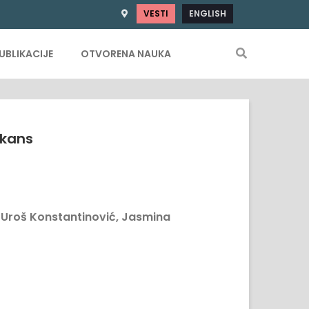
VESTI
ENGLISH
UBLIKACIJE
OTVORENA NAUKA
lkans
, Uroš Konstantinović, Jasmina