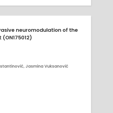
nvasive neuromodulation of the
t (ON175012)
Konstantinović, Jasmina Vuksanović