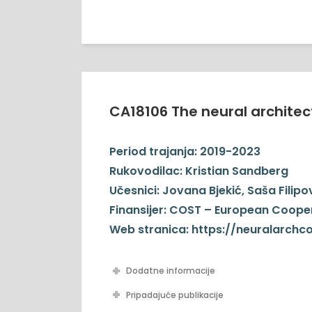
CA18106 The neural architec
Period trajanja:
2019-2023
Rukovodilac:
Kristian Sandberg
Učesnici:
Jovana Bjekić, Saša Filipo
Finansijer:
COST – European Cooper
Web stranica:
https://neuralarchc
Dodatne informacije
Pripadajuće publikacije