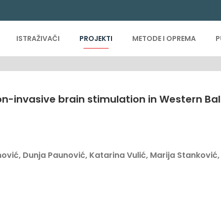
ISTRAŽIVAČI
PROJEKTI
METODE I OPREMA
P
on-invasive brain stimulation in Western Ba
ović, Dunja Paunović, Katarina Vulić, Marija Stanković