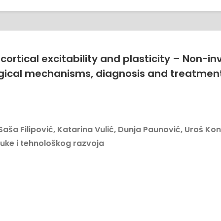
ortical excitability and plasticity – Non-i
logical mechanisms, diagnosis and treatmen
, Saša Filipović, Katarina Vulić, Dunja Paunović, Uroš 
uke i tehnološkog razvoja