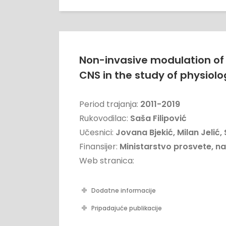
Non-invasive modulation of c
CNS in the study of physio
Period trajanja:
2011-2019
Rukovodilac:
Saša Filipović
Učesnici:
Jovana Bjekić, Milan Jelić
Finansijer:
Ministarstvo prosvete, na
Web stranica:
Dodatne informacije
Pripadajuće publikacije