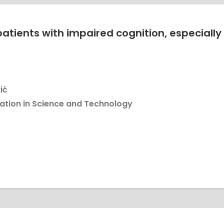
atients with impaired cognition, especiall
ić
tion in Science and Technology