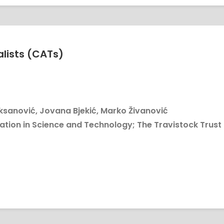
alists (CATs)
ksanović, Jovana Bjekić, Marko Živanović
ion in Science and Technology; The Travistock Trust 