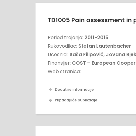
TD1005 Pain assessment in p
Period trajanja:
2011-2015
Rukovodilac:
Stefan Lautenbacher
Učesnici:
Saša Filipović, Jovana Bjek
Finansijer:
COST – European Coopera
Web stranica:
Dodatne informacije
Pripadajuće publikacije